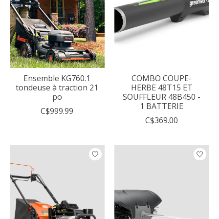
Ensemble KG760.1
COMBO COUPE-
tondeuse à traction 21
HERBE 48T15 ET
po
SOUFFLEUR 48B450 -
1 BATTERIE
C$999.99
C$369.00