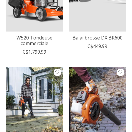
W520 Tondeuse
Balai brosse DX BR600
commerciale
C$449.99
C$1,799.99