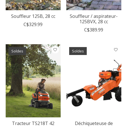
Souffleur 125B, 28 cc
Souffleur / aspirateur-
125BVX, 28 cc
C$329.99
C$389.99
Soldes
Soldes
Tracteur TS218T 42
Déchiqueteuse de