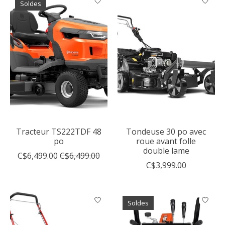
Soldes
Tracteur TS222TDF 48
Tondeuse 30 po avec
po
roue avant folle
double lame
C$6,499.00
C$6,499.00
C$3,999.00
Soldes