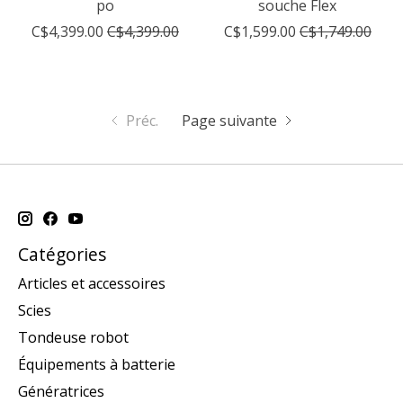
po
souche Flex
C$4,399.00
C$4,399.00
C$1,599.00
C$1,749.00
Préc.
Page suivante
Catégories
Articles et accessoires
Scies
Tondeuse robot
Équipements à batterie
Génératrices