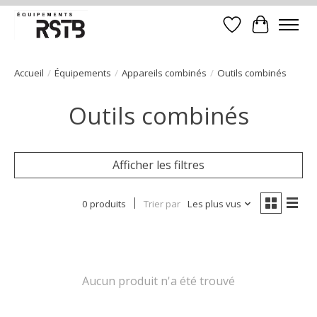
Liste de souhait
Panier
Accueil
/
Équipements
/
Appareils combinés
/
Outils combinés
Outils combinés
Afficher les filtres
0 produits
Trier par
Les plus vus
Aucun produit n'a été trouvé