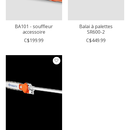
BA101 - souffleur
Balai à palettes
accessoire
SR600-2
C$199.99
C$449.99