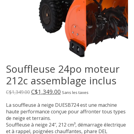
Souffleuse 24po moteur
212c assemblage inclus
C$1,349.00
C$1,349.00
Sans les taxes
La souffleuse à neige DUESB724 est une machine
haute performance conçue pour affronter tous types
de neige et terrains.
Souffleuse à neige 24″, 212 cm³, démarrage électrique
et à rappel, poignées chauffantes, phare DEL