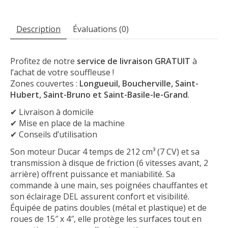
Description
Évaluations (0)
Profitez de notre
service de livraison GRATUIT
à
l’achat de votre souffleuse !
Zones couvertes :
Longueuil, Boucherville, Saint-
Hubert, Saint-Bruno et Saint-Basile-le-Grand
.
✔ Livraison à domicile
✔ Mise en place de la machine
✔ Conseils d’utilisation
Son moteur Ducar 4 temps de 212 cm³ (7 CV) et sa
transmission à disque de friction (6 vitesses avant, 2
arrière) offrent puissance et maniabilité. Sa
commande à une main, ses poignées chauffantes et
son éclairage DEL assurent confort et visibilité.
Équipée de patins doubles (métal et plastique) et de
roues de 15″ x 4″, elle protège les surfaces tout en