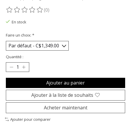
(0)
Ce produit est évalué à
0
sur 5
En stock
Faire un choix:
*
Quantité :
Ajouter au panier
Ajouter à la liste de souhaits
Acheter maintenant
Ajouter pour comparer