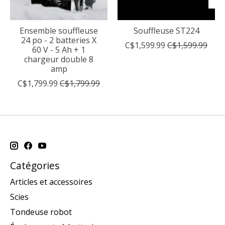
Ensemble souffleuse
Souffleuse ST224
24 po - 2 batteries X
C$1,599.99
C$1,599.99
60 V - 5 Ah + 1
chargeur double 8
amp
C$1,799.99
C$1,799.99
Catégories
Articles et accessoires
Scies
Tondeuse robot