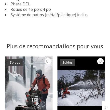
Phare DEL
Roues de 15 po x 4 po
Système de patins (métal/plastique) inclus
Plus de recommandations pour vous
Articles du carrousel de produits
Soldes
Soldes