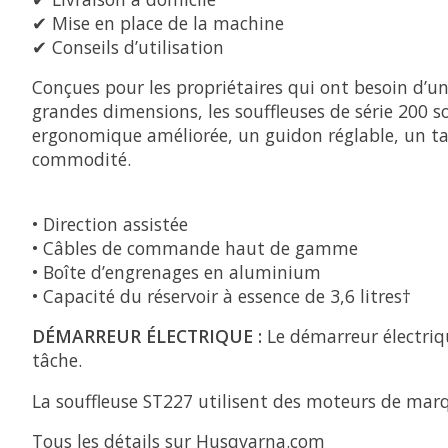
✔ Mise en place de la machine
✔ Conseils d’utilisation
Conçues pour les propriétaires qui ont besoin d’u
grandes dimensions, les souffleuses de série 200 s
ergonomique améliorée, un guidon réglable, un ta
commodité.
• Direction assistée
• Câbles de commande haut de gamme
• Boîte d’engrenages en aluminium
• Capacité du réservoir à essence de 3,6 litres†
DÉMARREUR ÉLECTRIQUE :
Le démarreur électriq
tâche.
La souffleuse ST227 utilisent des moteurs de marq
Tous les détails sur Husqvarna.com