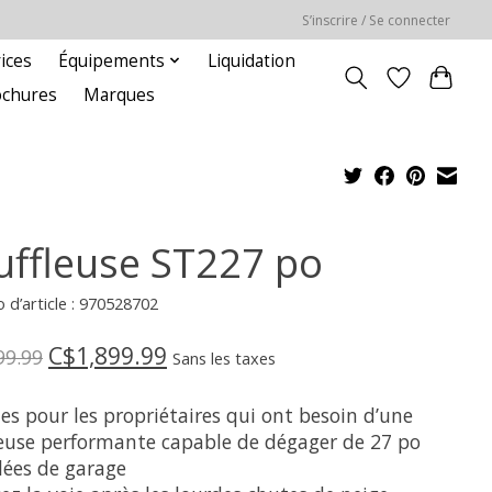
S’inscrire / Se connecter
ices
Équipements
Liquidation
ochures
Marques
uffleuse ST227 po
d’article : 970528702
C$1,899.99
99.99
Sans les taxes
es pour les propriétaires qui ont besoin d’une
leuse performante capable de dégager de 27 po
lées de garage