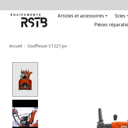
Articles et accessoires
Scies
Pièces réparati
Accueil
/
Souffleuse ST227 po
Product image slideshow Items