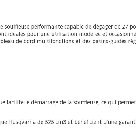
ne souffleuse performante capable de dégager de 27 po
ont idéales pour une utilisation modérée et occasionne
bleau de bord multifonctions et des patins-guides ré
ue facilite le démarrage de la souffleuse, ce qui per
ue Husqvarna de 525 cm3 et bénéficient d’une garantie