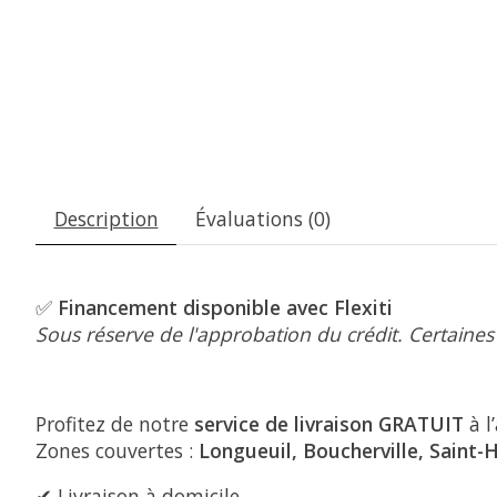
Description
Évaluations (0)
✅
Financement disponible avec Flexiti
Sous réserve de l'approbation du crédit. Certaines
Profitez de notre
service de livraison GRATUIT
à l
Zones couvertes :
Longueuil, Boucherville, Saint-
✔ Livraison à domicile