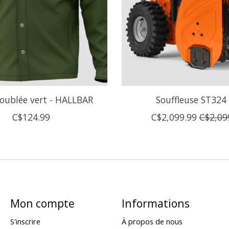
oublée vert - HALLBAR
Souffleuse ST324
C$124.99
C$2,099.99
C$2,09
Mon compte
Informations
S'inscrire
À propos de nous