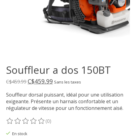
Souffleur a dos 150BT
C$459.99
C$459.99
Sans les taxes
Souffleur dorsal puissant, idéal pour une utilisation
exigeante. Présente un harnais confortable et un
régulateur de vitesse pour un fonctionnement aisé.
(0)
Ce produit est évalué à
0
sur 5
En stock