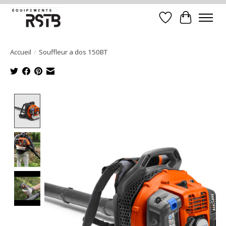
Liste de souhait
Panier
Accueil
/
Souffleur a dos 150BT
Product image slideshow Items