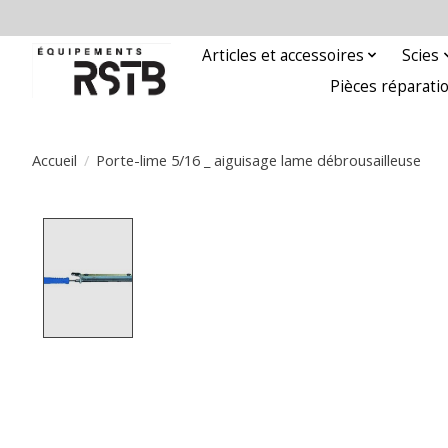
Articles et accessoires
Scies
Pièces réparati
Accueil
/
Porte-lime 5/16 _ aiguisage lame débrousailleuse
Product image slideshow Items