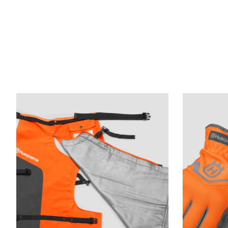
Articles du carrousel de produits