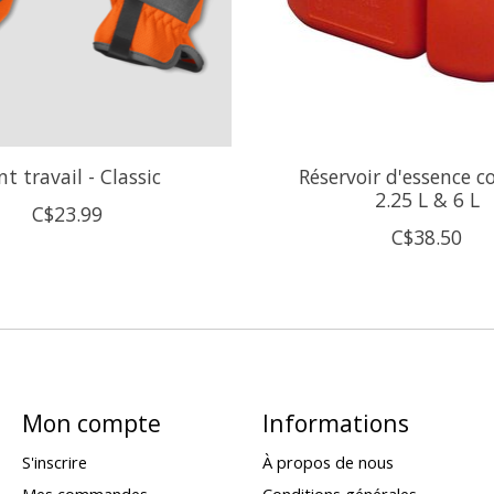
t travail - Classic
Réservoir d'essence 
2.25 L & 6 L
C$23.99
C$38.50
Mon compte
Informations
S'inscrire
À propos de nous