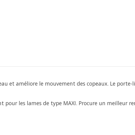
au et améliore le mouvement des copeaux. Le porte-lime
t pour les lames de type MAXI. Procure un meilleur r