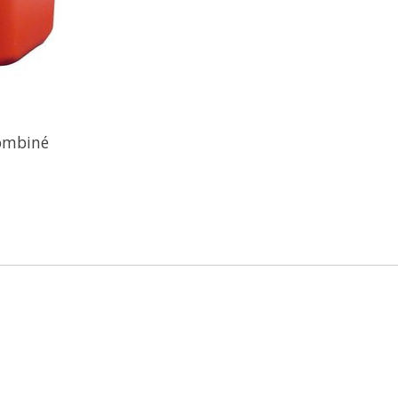
combiné