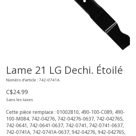
Lame 21 LG Dechi. Étoilé
Numéro d’article : 742-0741A
C$24.99
Sans les taxes
Cette pièce remplace : 01002810, 490-100-C089, 490-
100-M084, 742-04276, 742-04276-0637, 742-04276S,
742-0641, 742-0641-0637, 742-0741, 742-0741-0637,
742-0741A, 742-0741A-0637, 942-04276, 942-04276S,