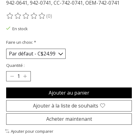
942-0641, 942-0741, CC-742-0741, OEM-742-0741
(0)
Ce produit est évalué à
0
sur 5
En stock
Faire un choix:
*
Quantité :
Ajouter au panier
Ajouter à la liste de souhaits
Acheter maintenant
Ajouter pour comparer