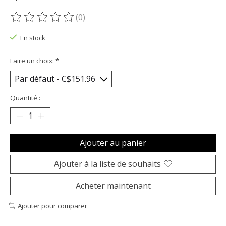
(0)
Ce produit est évalué à
0
sur 5
En stock
Faire un choix:
*
Quantité :
Ajouter au panier
Ajouter à la liste de souhaits
Acheter maintenant
Ajouter pour comparer