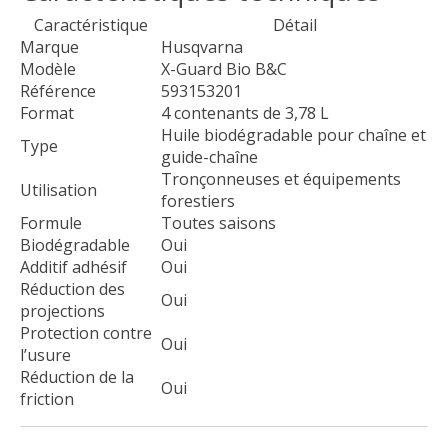
Caractéristique
Détail
Marque
Husqvarna
Modèle
X-Guard Bio B&C
Référence
593153201
Format
4 contenants de 3,78 L
Huile biodégradable pour chaîne et
Type
guide-chaîne
Tronçonneuses et équipements
Utilisation
forestiers
Formule
Toutes saisons
Biodégradable
Oui
Additif adhésif
Oui
Réduction des
Oui
projections
Protection contre
Oui
l’usure
Réduction de la
Oui
friction