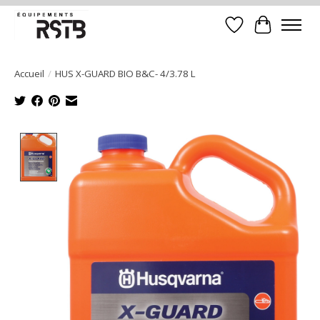
Liste de souhait
Panier
Accueil
/
HUS X-GUARD BIO B&C- 4/3.78 L
Product image slideshow Items