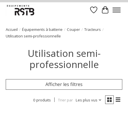
Liste de souhait
Panier
Accueil
/
Équipements à batterie
/
Couper
/
Tracteurs
/
Utilisation semi-professionnelle
Utilisation semi-
professionnelle
Afficher les filtres
0 produits
Trier par
Les plus vus