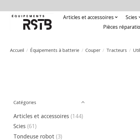
Articles et accessoires
Scies
Pièces réparati
Accueil
/
Équipements à batterie
/
Couper
/
Tracteurs
/
Uti
Catégories
Articles et accessoires
(144)
Scies
(61)
Tondeuse robot
(3)