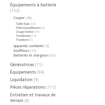
Équipements à batterie
(152)
Couper
(48)
Taille-haie
(10)
Débroussailleuses
(2)
Coupe herbe
(10)
Tondeuses
(13)
Tracteurs
(1)
Appareils combinés
(9)
Souffleurs
(13)
Batteries et chargeurs
(67)
Génératrices
(11)
Équipements
(94)
Liquidation
(9)
Pièces réparations
(111)
Entretien et travaux de
terrain
(6)