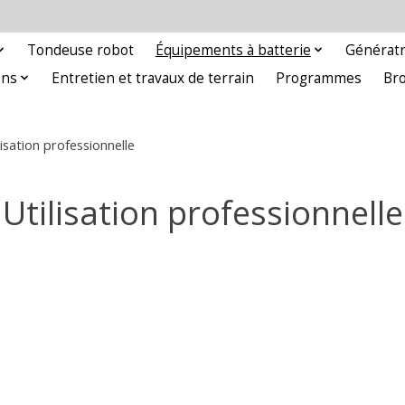
Tondeuse robot
Équipements à batterie
Génératr
ons
Entretien et travaux de terrain
Programmes
Br
lisation professionnelle
Utilisation professionnelle