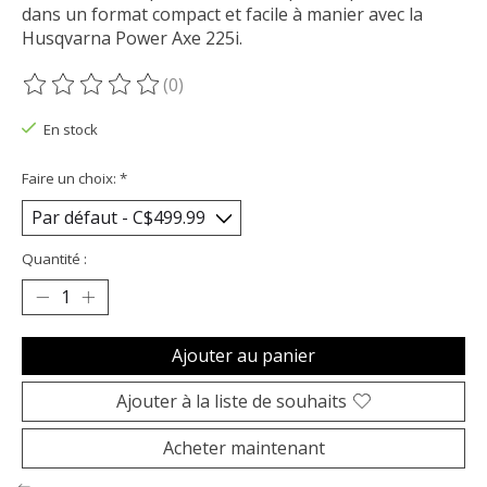
dans un format compact et facile à manier avec la
Husqvarna Power Axe 225i.
(0)
Ce produit est évalué à
0
sur 5
En stock
Faire un choix:
*
Quantité :
Ajouter au panier
Ajouter à la liste de souhaits
Acheter maintenant