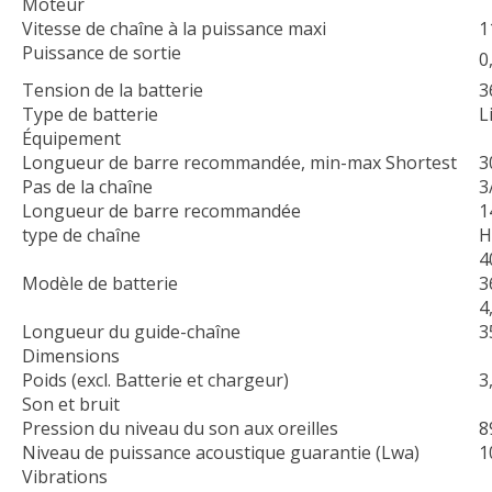
Moteur
Vitesse de chaîne à la puissance maxi
1
Puissance de sortie
0
Tension de la batterie
3
Type de batterie
L
Équipement
Longueur de barre recommandée, min-max Shortest
3
Pas de la chaîne
3
Longueur de barre recommandée
1
type de chaîne
H
4
Modèle de batterie
3
4
Longueur du guide-chaîne
3
Dimensions
Poids (excl. Batterie et chargeur)
3
Son et bruit
Pression du niveau du son aux oreilles
8
Niveau de puissance acoustique guarantie (Lwa)
1
Vibrations