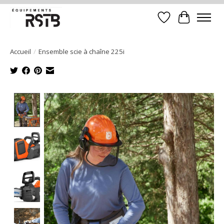
Liste de souhait
Panier
Accueil
/
Ensemble scie à chaîne 225i
Product image slideshow Items