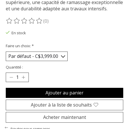
supérieure, une capacité de ramassage exceptionnelle
et une durabilité adaptée aux travaux intensifs.
(0)
Ce produit est évalué à
0
sur 5
En stock
Faire un choix:
*
Quantité :
Ajouter au panier
Ajouter à la liste de souhaits
Acheter maintenant
Ajouter pour comparer