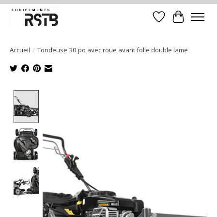
Liste de souhait
Panier
Accueil
/
Tondeuse 30 po avec roue avant folle double lame
Product image slideshow Items