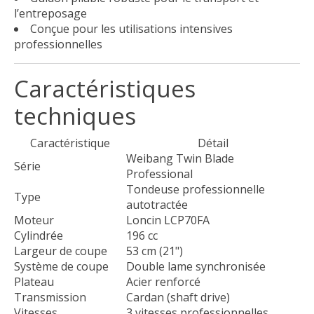
l’entreposage
Conçue pour les utilisations intensives
professionnelles
Caractéristiques
techniques
Caractéristique
Détail
Weibang Twin Blade
Série
Professional
Tondeuse professionnelle
Type
autotractée
Moteur
Loncin LCP70FA
Cylindrée
196 cc
Largeur de coupe
53 cm (21")
Système de coupe
Double lame synchronisée
Plateau
Acier renforcé
Transmission
Cardan (shaft drive)
Vitesses
3 vitesses professionnelles