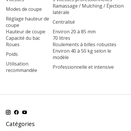
Ramassage / Mulching / Éjection
Modes de coupe
latérale
Réglage hauteur de
Centralisé
coupe
Hauteur de coupe
Environ 20 à 85 mm
Capacité du bac
70 litres
Roues
Roulements à billes robustes
Environ 40 à 50 kg selon le
Poids
modèle
Utilisation
Professionnelle et intensive
recommandée
Catégories