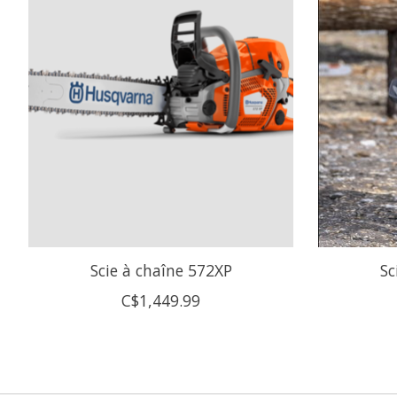
Scie à chaîne 572XP
Sc
C$1,449.99