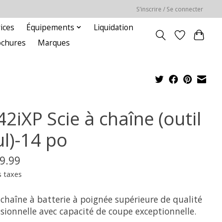
S’inscrire / Se connecter
ices
Équipements
Liquidation
ochures
Marques
2iXP Scie à chaîne (outil
ul)-14 po
9.99
s taxes
 chaîne à batterie à poignée supérieure de qualité
sionnelle avec capacité de coupe exceptionnelle.