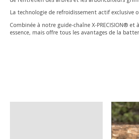
La technologie de refroidissement actif exclusive o
Combinée à notre guide-chaîne X-PRECISION® et à n
essence, mais offre tous les avantages de la batter
Articles du carrousel de produits