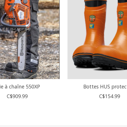
ie à chaîne 550XP
Bottes HUS protec
C$909.99
C$154.99