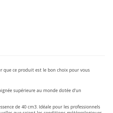
 que ce produit est le bon choix pour vous
 poignée supérieure au monde dotée d’un
ssence de 40 cm3. Idéale pour les professionnels
 quelles que soient les conditions météorologiques.