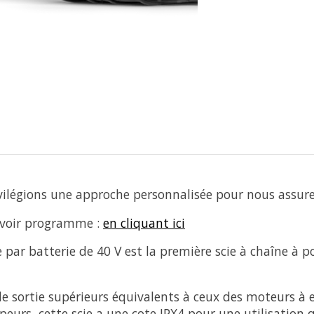
légions une approche personnalisée pour nous assurer
 voir programme :
en cliquant ici
e par batterie de 40 V est la première scie à chaîne à
e sortie supérieurs équivalents à ceux des moteurs à e
mpeurs, cette scie a une cote IPX4 pour une utilisation