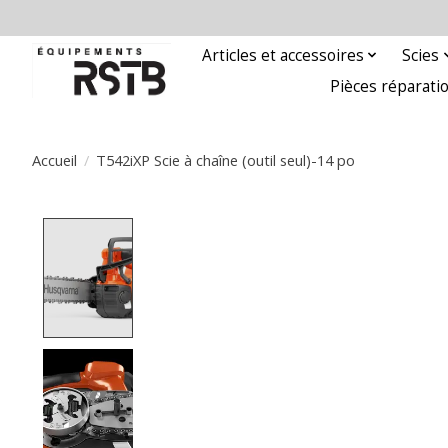
Articles et accessoires
Scies
Pièces réparati
Accueil
/
T542iXP Scie à chaîne (outil seul)-14 po
Product image slideshow Items