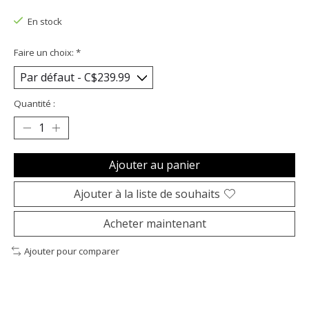
Ce produit est évalué à
0
sur 5
En stock
Faire un choix:
*
Quantité :
Ajouter au panier
Ajouter à la liste de souhaits
Acheter maintenant
Ajouter pour comparer