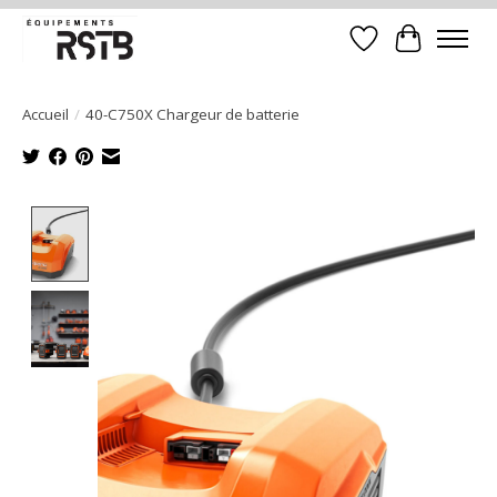
Liste de souhait
Panier
Accueil
/
40-C750X Chargeur de batterie
Product image slideshow Items