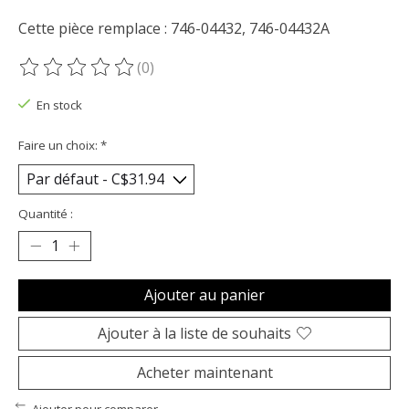
Cette pièce remplace : 746-04432, 746-04432A
(0)
Ce produit est évalué à
0
sur 5
En stock
Faire un choix:
*
Quantité :
Ajouter au panier
Ajouter à la liste de souhaits
Acheter maintenant
Ajouter pour comparer