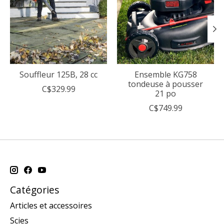
Souffleur 125B, 28 cc
Ensemble KG758
tondeuse à pousser
C$329.99
21 po
C$749.99
Catégories
Articles et accessoires
Scies