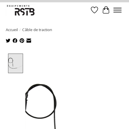
Liste de souhait
Panier
Accueil
/
Câble de traction
Product image slideshow Items