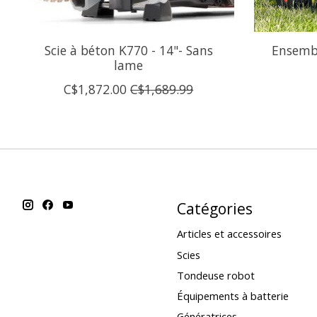
Scie à béton K770 - 14"- Sans
Ensemb
lame
C$1,872.00
C$1,689.99
Catégories
Articles et accessoires
Scies
Tondeuse robot
Équipements à batterie
Génératrices