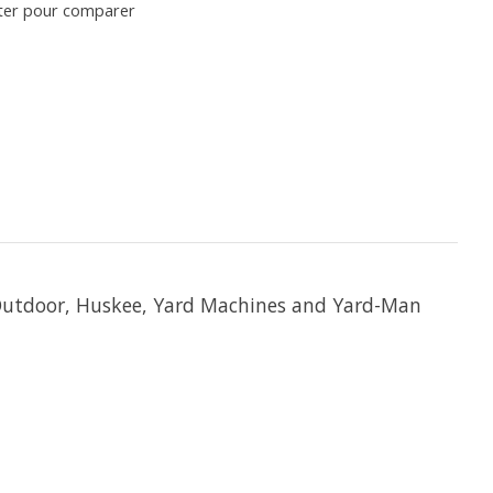
ter pour comparer
 Outdoor, Huskee, Yard Machines and Yard-Man