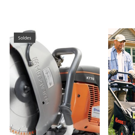
Articles du carrousel de produits
Soldes