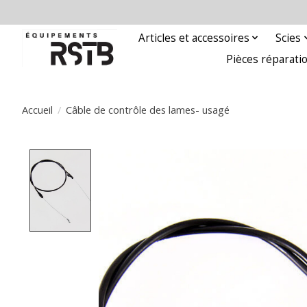
Articles et accessoires
Scies
Pièces réparati
Accueil
/
Câble de contrôle des lames- usagé
Product image slideshow Items