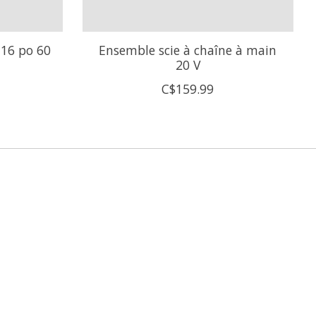
 16 po 60
Ensemble scie à chaîne à main
20 V
C$159.99