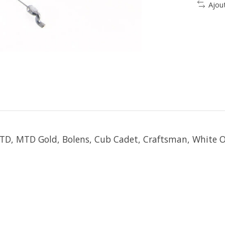
Ajou
, MTD, MTD Gold, Bolens, Cub Cadet, Craftsman, White