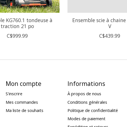
le KG760.1 tondeuse à
Ensemble scie à chaine
traction 21 po
V
C$999.99
C$439.99
Mon compte
Informations
S'inscrire
À propos de nous
Mes commandes
Conditions générales
Ma liste de souhaits
Politique de confidentialité
Modes de paiement
Expédition et retours