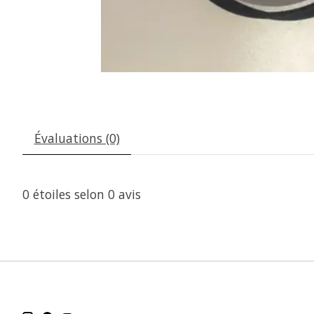
Évaluations (0)
0
étoiles selon
0
avis