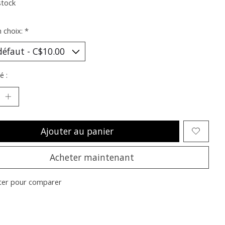
stock
n choix:
*
é :
Ajouter au panier
Acheter maintenant
ter pour comparer