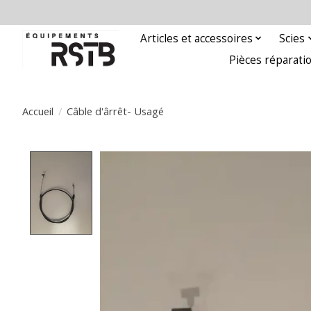
Articles et accessoires
Scies
Pièces réparati
Accueil
/
Câble d'ârrêt- Usagé
Product image slideshow Items