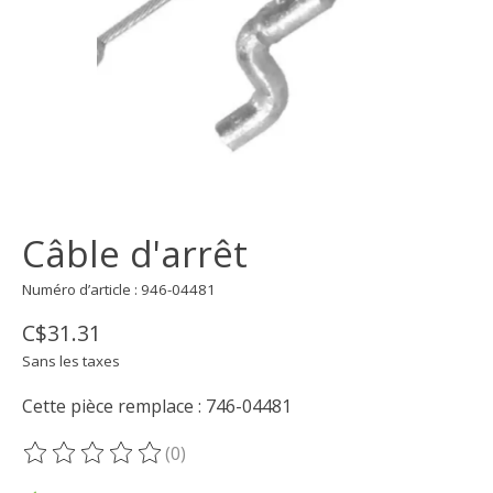
Câble d'arrêt
Numéro d’article : 946-04481
C$31.31
Sans les taxes
Cette pièce remplace : 746-04481
(0)
Ce produit est évalué à
0
sur 5