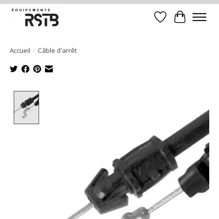
Liste de souhait
Panier
Accueil
/
Câble d'arrêt
Product image slideshow Items