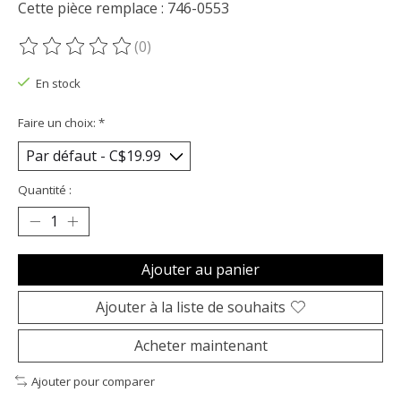
Cette pièce remplace : 746-0553
(0)
Ce produit est évalué à
0
sur 5
En stock
Faire un choix:
*
Quantité :
Ajouter au panier
Ajouter à la liste de souhaits
Acheter maintenant
Ajouter pour comparer