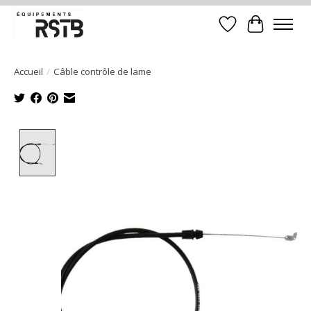
Liste de souhait
Panier
Accueil
/
Câble contrôle de lame
Product image slideshow Items