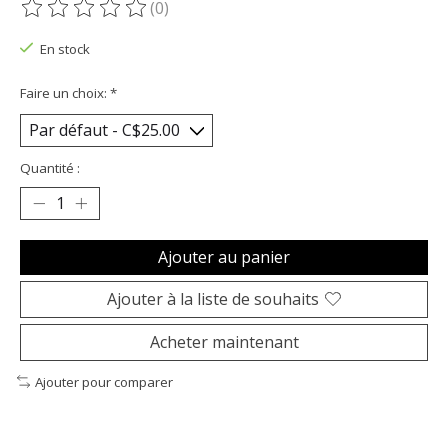
(0)
Ce produit est évalué à
0
sur 5
En stock
Faire un choix:
*
Quantité :
Ajouter au panier
Ajouter à la liste de souhaits
Acheter maintenant
Ajouter pour comparer