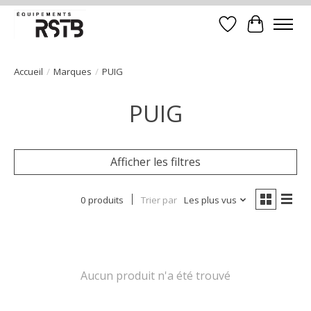
Liste de souhait
Panier
Accueil
/
Marques
/
PUIG
PUIG
Afficher les filtres
0 produits
Trier par
Les plus vus
Aucun produit n'a été trouvé