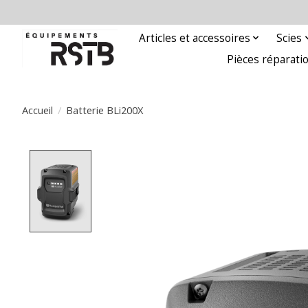
Articles et accessoires
Scies
Pièces réparati
Accueil
/
Batterie BLi200X
Product image slideshow Items