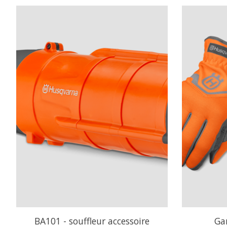
Articles du carrousel de produits
BA101 - souffleur accessoire
Gan