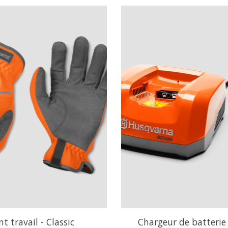
t travail - Classic
Chargeur de batteri