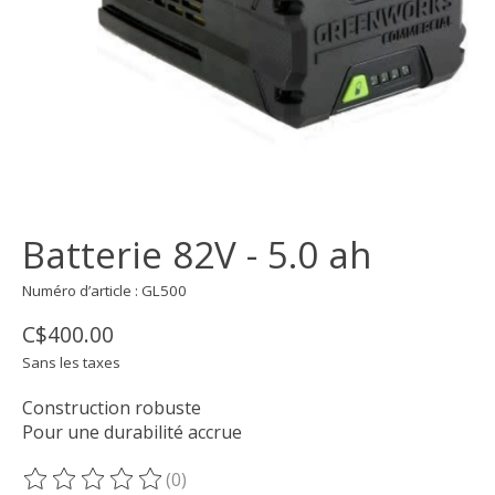
Batterie 82V - 5.0 ah
Numéro d’article : GL500
C$400.00
Sans les taxes
Construction robuste
Pour une durabilité accrue
(0)
Ce produit est évalué à
0
sur 5