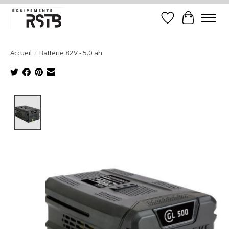
Liste de souhait
Panier
Accueil
/
Batterie 82V - 5.0 ah
Product image slideshow Items