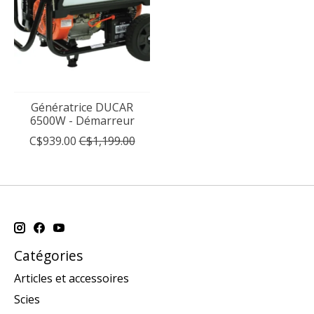
Génératrice DUCAR
6500W - Démarreur
C$939.00
C$1,199.00
Catégories
Articles et accessoires
Scies