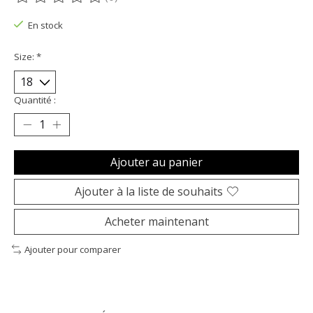
Ce produit est évalué à
0
sur 5
En stock
Size:
*
Quantité :
Ajouter au panier
Ajouter à la liste de souhaits
Acheter maintenant
Ajouter pour comparer